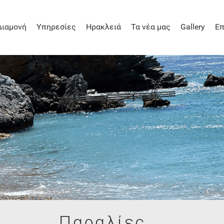
Διαμονή
Υπηρεσίες
Ηρακλειά
Τα νέα μας
Gallery
Επ
Παραλίες