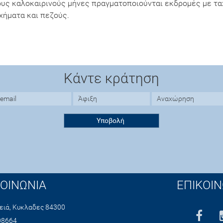
Τους καλοκαιρινούς μήνες πραγματοποιούνται εκδρομές με τ
χήματα και πεζούς.
Κάντε κράτηση
ΚΟΙΝΩΝΙΑ
ΕΠΙΚΟΙΝ
ειά, Κυκλαδες 84300
08664