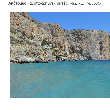
Απότομες και απόκρημνες ακτές
: Μέριχας, Αμμούδι