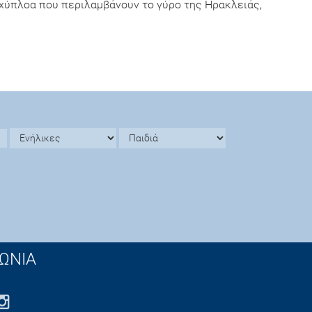
αχύπλοα που περιλαμβάνουν το γύρο της Ηρακλειάς,
ΩΝΙΑ