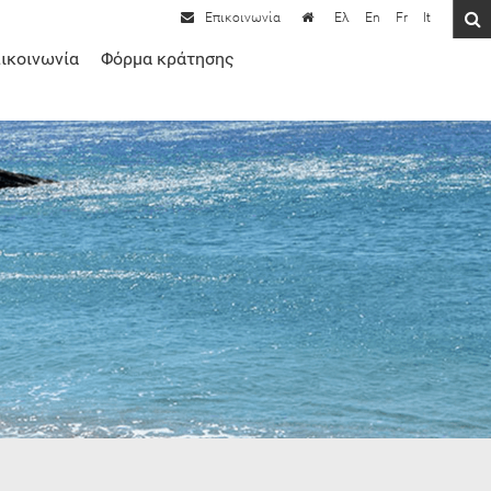
Ελ
En
Fr
It
ικοινωνία
Φόρμα κράτησης