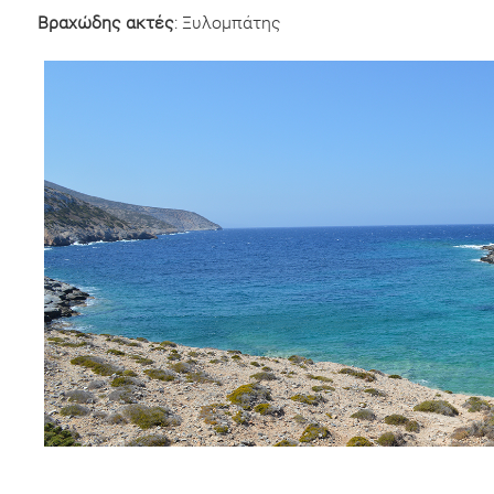
Βραχώδης ακτές
: Ξυλομπάτης